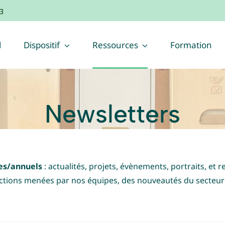
3
l
Dispositif
Ressources
Formation
Newsletters
es/annuels
: actualités, projets, évènements, portraits, et
tions menées par nos équipes, des nouveautés du secteur e