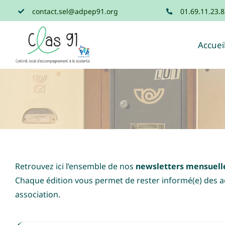
Passer
contact.sel@adpep91.org
01.69.11.23.8
au
contenu
Accuei
Retrouvez ici l’ensemble de nos
newsletters mensuell
Chaque édition vous permet de rester informé(e) des ac
association.