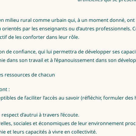
 en milieu rural comme urbain qui, à un moment donné, ont 
ou orientés par les enseignants ou d’autres professionnels. 
tif de les conforter dans leur rôle.
on de confiance, qui lui permettra de développer ses capacit
omie dans son travail et à l’épanouissement dans son dével
des ressources de chacun
ont :
ibles de faciliter l’accès au savoir (réfléchir, formuler des
respect d’autrui à travers l’écoute.
relles, sociales et économiques de leur environnement proc
 et leurs capacités à vivre en collectivité.