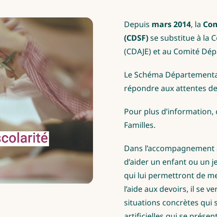
Depuis
mars 2014
, la
Com
(CDSF)
se substitue à la
(CDAJE) et au Comité Dép
Le Schéma Départemental 
répondre aux attentes de
Pour plus d’information,
Familles.
Dans l’accompagnement à l
d’aider un enfant ou un je
qui lui permettront de m
l’aide aux devoirs, il se 
situations concrètes qui 
artificielles qui se présent