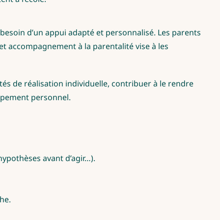
besoin d’un appui adapté et personnalisé. Les parents
Cet accompagnement à la parentalité vise à les
és de réalisation individuelle, contribuer à le rendre
oppement personnel.
 hypothèses avant d’agir…).
he.