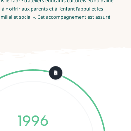
e cadre d’ateliers éducatifs culturels et/ou d’aide
à « offrir aux parents et à l’enfant l’appui et les
amilial et social ». Cet accompagnement est assuré
1996