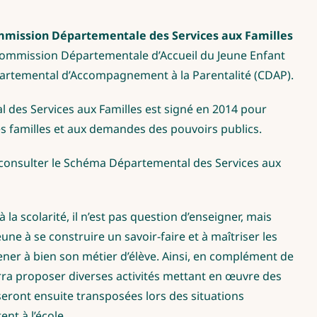
mission Départementale des Services aux Familles
 Commission Départementale d’Accueil du Jeune Enfant
artemental d’Accompagnement à la Parentalité (CDAP).
des Services aux Familles est signé en 2014 pour
s familles et aux demandes des pouvoirs publics.
 consulter le Schéma Départemental des Services aux
a scolarité, il n’est pas question d’enseigner, mais
une à se construire un savoir-faire et à maîtriser les
ener à bien son métier d’élève. Ainsi, en complément de
verra proposer diverses activités mettant en œuvre des
seront ensuite transposées lors des situations
ent à l’école.