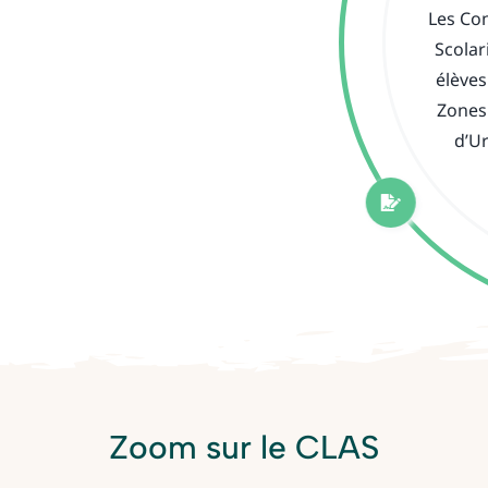
Les Co
Scolar
élèves
Zones 
d’U
Zoom sur le CLAS