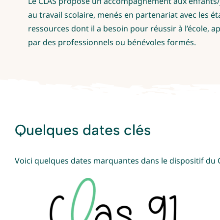
Le CLAS propose un accompagnement aux enfants/jeune
au travail scolaire, menés en partenariat avec les étab
ressources dont il a besoin pour réussir à l’école,
par des professionnels ou bénévoles formés.
Quelques dates clés
Voici quelques dates marquantes dans le dispositif du 