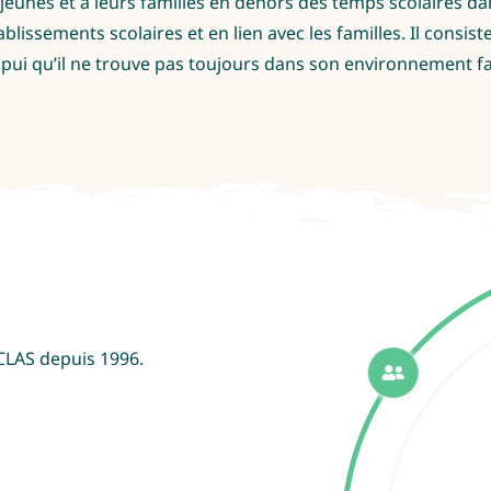
s et à leurs familles en dehors des temps scolaires dans l
lissements scolaires et en lien avec les familles. Il consiste 
 appui qu’il ne trouve pas toujours dans son environnement f
CLAS depuis 1996.