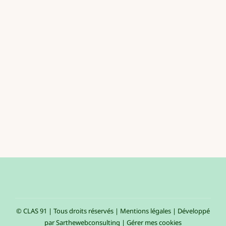
© CLAS 91 | Tous droits réservés |
Mentions légales
| Développé
par
Sarthewebconsulting
|
Gérer mes cookies